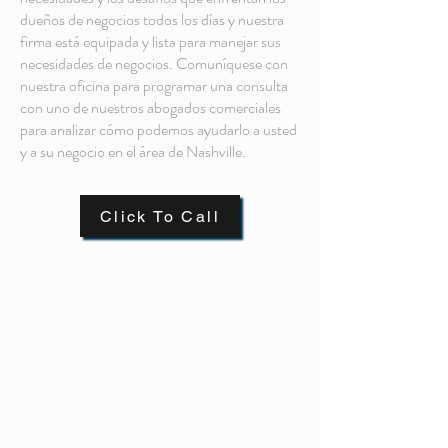
dueños de negocios todos los días y nuestra
firma está equipada y lista para manejar sus
necesidades de negocios. Comuníquese con
nuestra oficina para programar una consulta
con uno de nuestros abogados comerciales
para analizar cómo podemos ayudarlo a usted
y a su negocio en el área de Nashville.
Click To Call