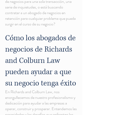
de negocios para una sola transacción, una
serie de inquietudes, o está buscando
contratar a un abogado de negocios en
retención para cualquier problema que pueda
surgir en el curso de su negocio?
Cómo los abogados de
negocios de Richards
and Colburn Law
pueden ayudar a que
su negocio tenga éxito
En Richards and Colburn Law, nos
enorgullecemos de nuestro profesionalismo y
dedicación para ayudar a las empresas a
operar, construir y prosperar. Entendemos las
necesidades y los desafíos que enfrentan los