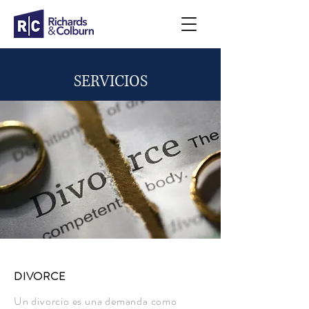
SERVICIOS
DIVORCE
Un divorcio es una demanda como