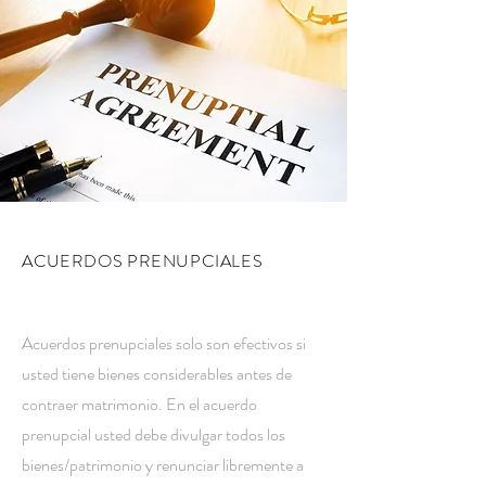
ACUERDOS PRENUPCIALES
Acuerdos prenupciales solo son efectivos si
usted tiene bienes considerables antes de
contraer matrimonio. En el acuerdo
prenupcial usted debe divulgar todos los
bienes/patrimonio y renunciar libremente a